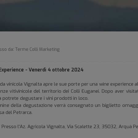
sso da:
Terme Colli Marketing
Experience - Venerdì 4 ottobre 2024
nda vinicola Vignalta apre le sue porte per una wine experience a
enze vitivinicole del territorio dei Colli Euganei. Dopo aver visita
a potrete degustare i vini prodotti in loco.
mine della degustazione verrà consegnato un biglietto omaggi
asa del Petrarca.
:
Presso l'Az. Agricola Vignalta, Via Scalette 23, 35032, Arquà Pe