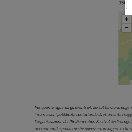
35032 
+
−
Per quanto riguarda gli eventi diffusi sul territorio eugane
informazioni pubblicate contattando direttamente i sogget
L'organizzazione del (Re)Generation Festival declina ogni 
nei contenuti e problemi che dovessero insorgere e che so