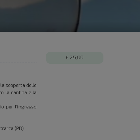
25,00
€
lla scoperta delle
to la cantina e la
o per l'ingresso
trarca (PD)