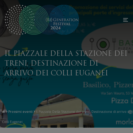
IL PIAZZALE DELLA STAZIONE DEI
TRENI, DESTINAZIONE DI
ARRIVO DEI COLLI EUGANEI
Prossimi eventi
Il Piazzale Della Stazione dei treni, Destinazione di arrivo dei
Colli Euganei